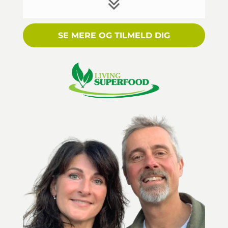
SE MERE OG TILMELD DIG